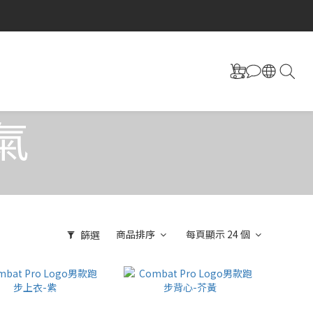
氣
商品排序
每頁顯示 24 個
篩選