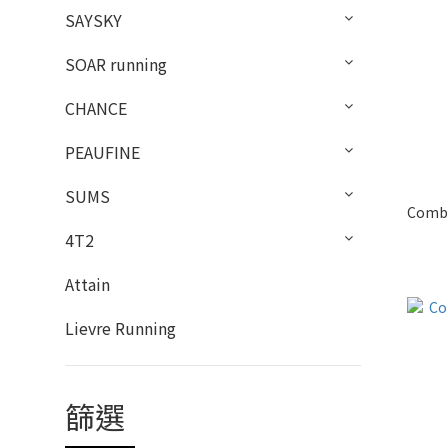
SAYSKY
SOAR running
CHANCE
PEAUFINE
SUMS
Comb
4T2
Attain
Lievre Running
篩選