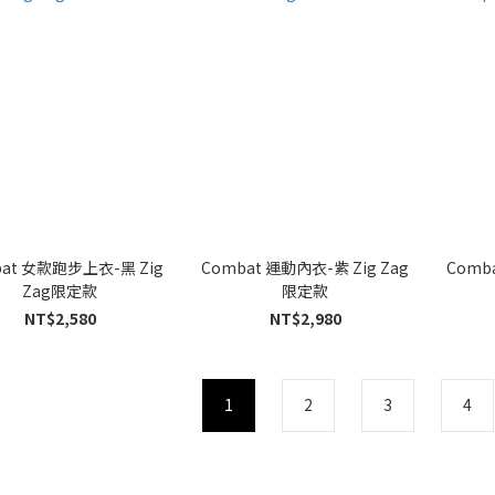
at 女款跑步上衣-黑 Zig
Combat 運動內衣-紫 Zig Zag
Comb
Zag限定款
限定款
NT$2,580
NT$2,980
1
2
3
4