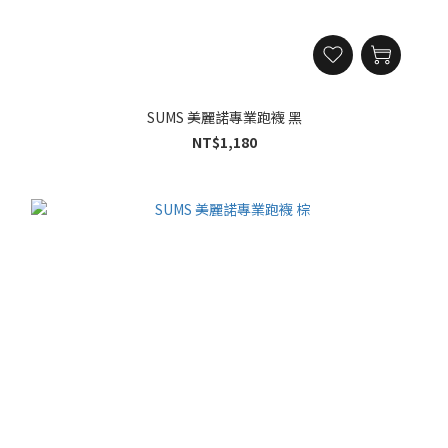
SUMS 美麗諾專業跑襪 黑
NT$1,180