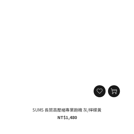
SUMS 長筒高壓縮專業跑襪 灰/檸檬黃
NT$1,480