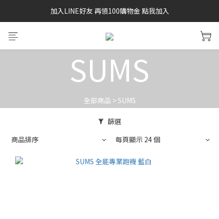
加入LINE好友 再領100購物金 點我加入
SAYSKY 26'春夏兩件85折
SAYSKY 26'春夏兩件85折
SUMS
全部商品
>
SUMS
篩選
商品排序
每頁顯示 24 個