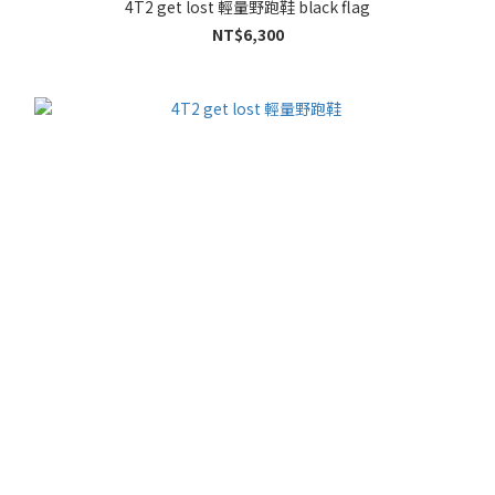
4T2 get lost 輕量野跑鞋 black flag
NT$6,300