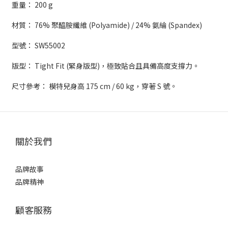
重量： 200 g
材質： 76% 聚醯胺纖維 (Polyamide) / 24% 氨綸 (Spandex)
型號： SW55002
版型： Tight Fit (緊身版型)，極致貼合且具備高度支撐力。
尺寸參考： 模特兒身高 175 cm / 60 kg，穿著 S 號。
關於我們
品牌故事
品牌精神
顧客服務