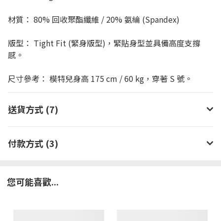
材質： 80% 回收聚酯纖維 / 20% 氨綸 (Spandex)
版型： Tight Fit (緊身版型)，緊貼身型並具備高度支撐
感。
尺寸參考： 模特兒身高 175 cm / 60 kg，穿著 S 號。
送貨方式 (7)
付款方式 (3)
您可能喜歡...