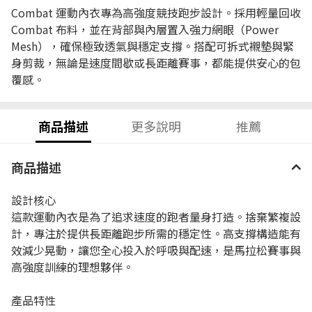
Combat 運動內衣專為高強度競技跑步設計。採用輕量回收
Combat 布料，並在背部與內層置入強力網眼（Power
Mesh），確保極致透氣與穩定支撐。搭配可拆式襯墊與緊
身剪裁，無論是速度間歇或長距離賽事，都能提供安心的包
覆感。
商品描述
更多說明
推薦
商品描述
設計核心
這款運動內衣是為了追求速度的跑者量身打造。捨棄繁複設
計，專注於提供長距離跑步所需的穩定性。高支撐構造能有
效減少晃動，讓您全心投入於呼吸與配速，是馬拉松賽事與
高強度訓練的理想夥伴。
產品特性