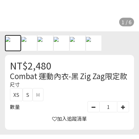
1 / 6
NT$2,480
Combat 運動內衣-黑 Zig Zag限定款
尺寸
XS
S
M
數量
加入追蹤清單