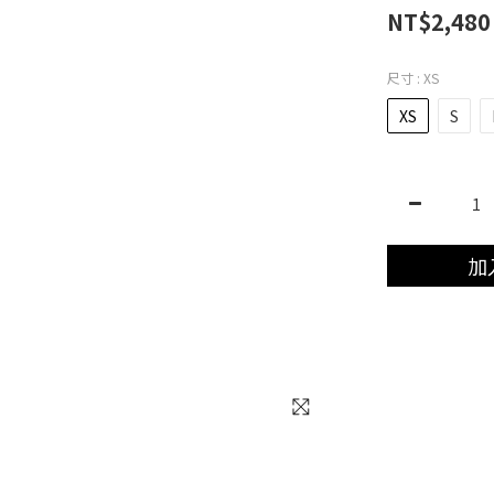
NT$2,480
尺寸
: XS
XS
S
加