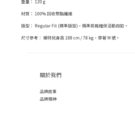
重量： 120 g
材質： 100% 回收聚酯纖維
版型： Regular Fit (標準版型)，精準剪裁確保活動自如。
尺寸參考： 模特兒身高 188 cm / 78 kg，穿著 M 號。
關於我們
品牌故事
品牌精神