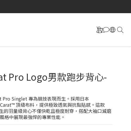
at Pro Logo男款跑步背心-
at Pro Singlet 專為競技表現而生。採用日本 
K® Carat™ 頂級布料，提供極致透氣與抗黏貼感。這款 
保再生的羽量級背心不僅快乾且極度耐穿，搭配大袖口減磨
風格中展現最強悍的專業性能。