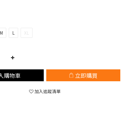
M
L
XL
入購物車
立即購買
加入追蹤清單