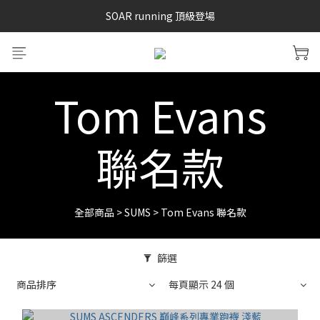
SAYSKY 26'春夏兩件85折
SOAR running 頂級登場
加入LINE好友 再領100購物金 點我加入
SAYSKY 26'春夏兩件85折
Tom Evans
聯名款
全部商品
>
SUMS
>
Tom Evans 聯名款
篩選
商品排序
每頁顯示 24 個