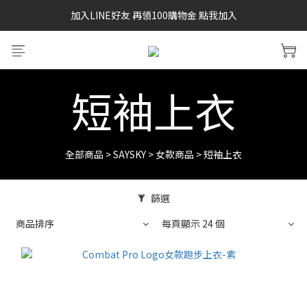
加入LINE好友 再領100購物金 點我加入
SAYSKY 26'春夏兩件85折
SAYSKY 26'春夏兩件85折
短袖上衣
全部商品
>
SAYSKY
>
女款商品
>
短袖上衣
篩選
商品排序
每頁顯示 24 個