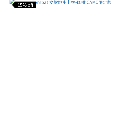
15% off