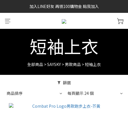
加入LINE好友 再領100購物金 點我加入
SAYSKY 26'春夏兩件85折
SAYSKY 26'春夏兩件85折
短袖上衣
全部商品
>
SAYSKY
>
男款商品
>
短袖上衣
篩選
商品排序
每頁顯示 24 個