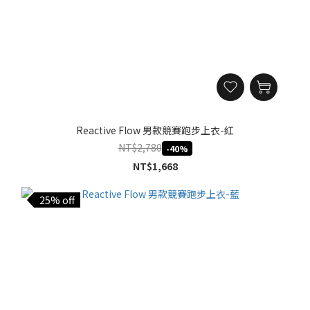
Reactive Flow 男款競賽跑步上衣-紅
NT$2,780
-40%
NT$1,668
25% off