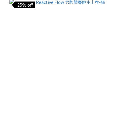
25% off