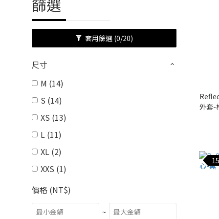
篩選
套用篩選
(0/20)
尺寸
M (14)
Refl
S (14)
外套-橘
XS (13)
L (11)
XL (2)
15
XXS (1)
價格 (NT$)
~