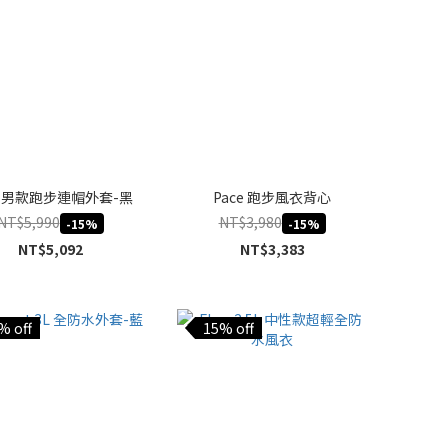
ce 男款跑步連帽外套-黑
Pace 跑步風衣背心
NT$5,990
NT$3,980
-15%
-15%
NT$5,092
NT$3,383
% off
15% off