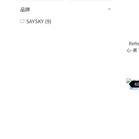
品牌
SAYSKY (9)
Ref
心-黑 
40