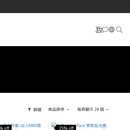
商品排序
每頁顯示 24 個
篩選
% off
15% off