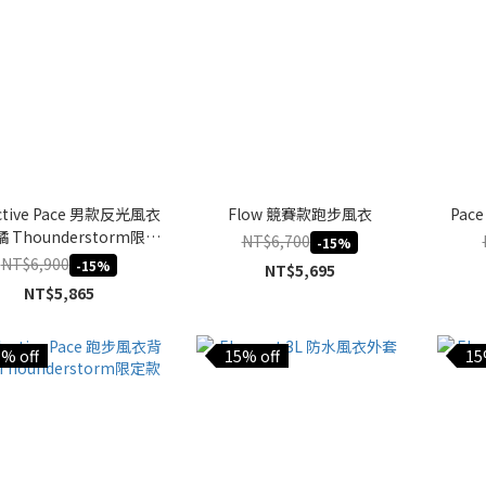
ective Pace 男款反光風衣
Flow 競賽款跑步風衣
Pa
 Thounderstorm限定
NT$6,700
-15%
款
NT$6,900
-15%
NT$5,695
NT$5,865
% off
15% off
15