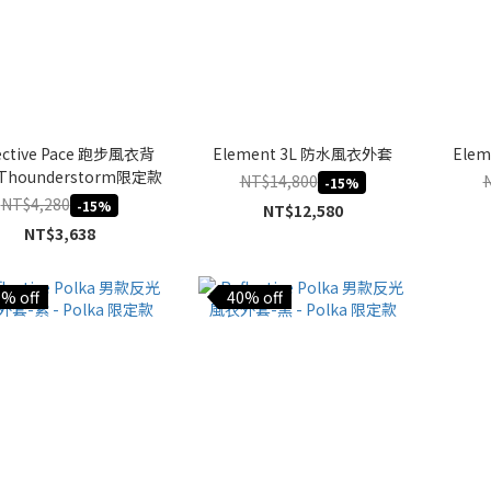
lective Pace 跑步風衣背
Element 3L 防水風衣外套
Ele
Thounderstorm限定款
NT$14,800
-15%
NT$4,280
-15%
NT$12,580
NT$3,638
% off
40% off