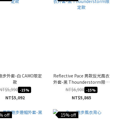
 跑步外套-白 CAMO限定
Reflective Pace 男款反光風衣
款
外套-黑 Thounderstorm限定
款
NT$5,990
NT$6,900
-15%
-15%
NT$5,092
NT$5,865
% off
15% off