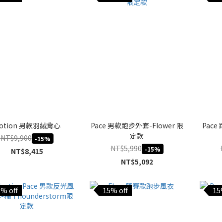
otion 男款羽絨背心
Pace 男款跑步外套-Flower 限
Pace
定款
NT$9,900
-15%
NT$5,990
-15%
NT$8,415
NT$5,092
% off
15% off
15