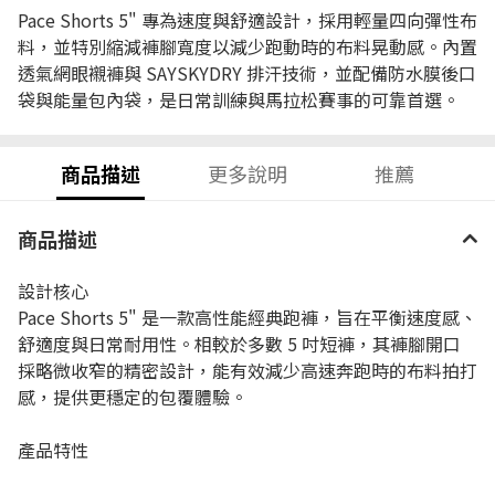
Pace Shorts 5" 專為速度與舒適設計，採用輕量四向彈性布
料，並特別縮減褲腳寬度以減少跑動時的布料晃動感。內置
透氣網眼襯褲與 SAYSKYDRY 排汗技術，並配備防水膜後口
袋與能量包內袋，是日常訓練與馬拉松賽事的可靠首選。
商品描述
更多說明
推薦
商品描述
設計核心
Pace Shorts 5" 是一款高性能經典跑褲，旨在平衡速度感、
舒適度與日常耐用性。相較於多數 5 吋短褲，其褲腳開口
採略微收窄的精密設計，能有效減少高速奔跑時的布料拍打
感，提供更穩定的包覆體驗。
產品特性