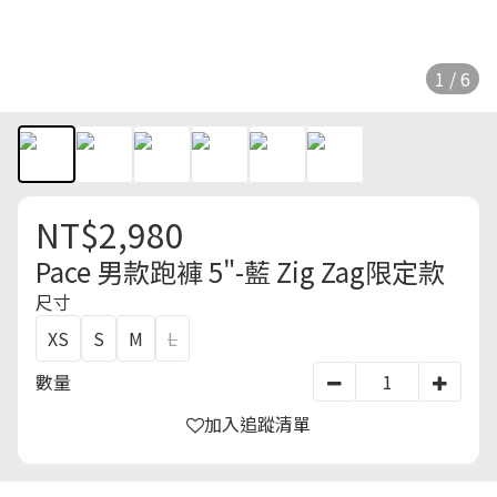
1 / 6
NT$2,980
Pace 男款跑褲 5"-藍 Zig Zag限定款
尺寸
XS
S
M
L
數量
加入追蹤清單