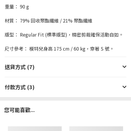
重量： 90 g
材質： 79% 回收聚酯纖維 / 21% 聚酯纖維
版型： Regular Fit (標準版型)，精密剪裁確保活動自如。
尺寸參考： 模特兒身高 175 cm / 60 kg，穿著 S 號。
送貨方式 (7)
付款方式 (3)
您可能喜歡...