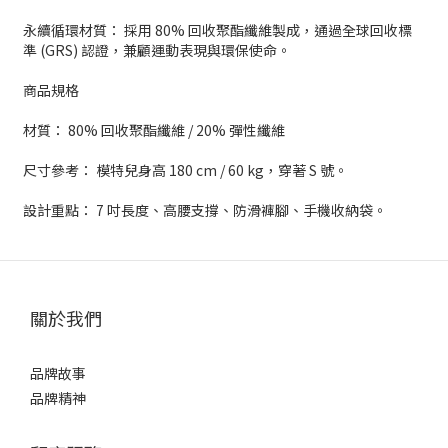
永續循環材質： 採用 80% 回收聚酯纖維製成，通過全球回收標
準 (GRS) 認證，兼顧運動表現與環保使命。
商品規格
材質： 80% 回收聚酯纖維 / 20% 彈性纖維
尺寸參考： 模特兒身高 180 cm / 60 kg，穿著 S 號。
設計重點： 7 吋長度、高腰支撐、防滑褲腳、手機收納袋。
關於我們
品牌故事
品牌精神