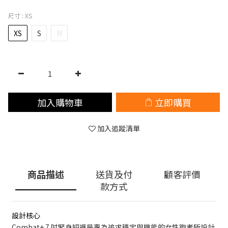
尺寸
: XS
XS
S
M
加入購物車
立即購買
加入追蹤清單
商品描述
送貨及付
顧客評價
款方式
設計核心
Combat+ 7 吋緊身短褲是專為追求穩定與機能的女性跑者所設計