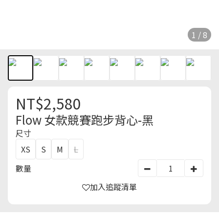
1 / 8
NT$2,580
Flow 女款競賽跑步背心-黑
尺寸
XS
S
M
L
數量
加入追蹤清單