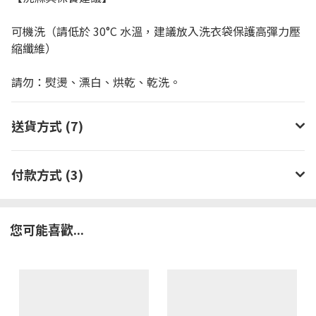
可機洗（請低於 30°C 水溫，建議放入洗衣袋保護高彈力壓
縮纖維）
請勿：熨燙、漂白、烘乾、乾洗。
送貨方式 (7)
付款方式 (3)
您可能喜歡...