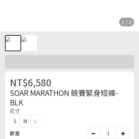
1 / 2
NT$6,580
SOAR MARATHON 競賽緊身短褲-
BLK
尺寸
S
M
L
數量