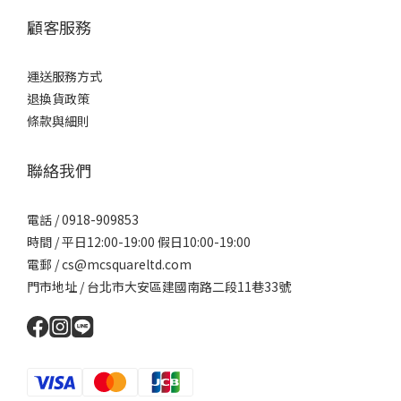
顧客服務
運送服務方式
退換貨政策
條款與細則
聯絡我們
電話 / 0918-909853
時間 / 平日12:00-19:00 假日10:00-19:00
電郵 / cs@mcsquareltd.com
門市地址 / 台北市大安區建國南路二段11巷33號