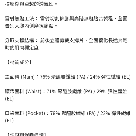
撐壓縮與卓越的透氣性。
雷射無縫工法： 雷射切割褲腳與高階無縫貼合製程，全面
告別大腿內側摩擦痛點。
分區支撐結構： 前後立體剪裁支撐片，全面優化長途奔跑
時的肌肉穩定度。
【材質成分】
主面料 (Main)：76% 聚醯胺纖維 (PA) / 24% 彈性纖維 (EL)
腰帶面料 (Waist)：71% 聚醯胺纖維 (PA) / 29% 彈性纖維
(EL)
口袋面料 (Pocket)：78% 聚醯胺纖維 (PA) / 22% 彈性纖維
(EL)
【洗滌與保養建議】