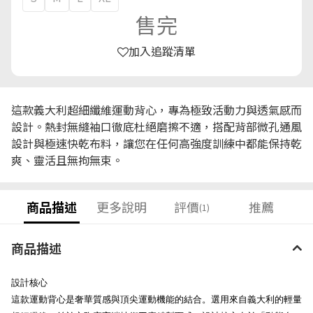
售完
加入追蹤清單
這款義大利超細纖維運動背心，專為極致活動力與透氣感而
設計。熱封無縫袖口徹底杜絕磨擦不適，搭配背部微孔通風
設計與極速快乾布料，讓您在任何高強度訓練中都能保持乾
爽、靈活且無拘無束。
商品描述
更多說明
評價
推薦
(1)
商品描述
設計核心
這款運動背心是奢華質感與頂尖運動機能的結合。選用來自義大利的輕量