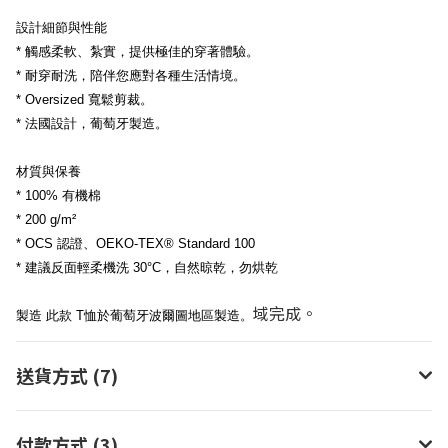
設計細節與性能
* 觸感柔軟、紮實，提供極佳的穿著體驗。
* 耐穿耐洗，陪伴您應對各種生活情境。
* Oversized 寬鬆剪裁。
* 法國設計，葡萄牙製造。
材質與保養
* 100% 有機棉
* 200 g/m²
* OCS 認證、OEKO-TEX® Standard 100
* 建議反面輕柔機洗 30°C，自然晾乾，勿烘乾
域完成。
製造 此款 T恤於葡萄牙波爾圖地區製造。
送貨方式 (7)
付款方式 (3)