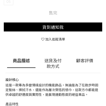
OS
售完
貨到通知我
加入追蹤清單
商品描述
送貨及付
顧客評價
款方式
設計核心
這是一款專為多變情境設計的機能飾品。無論是為了在跑步時固
定髮絲、擦拭汗水，還是作為層次穿搭的領巾，這款方巾都能提
供卓越的舒適度與實用性，是展現運動態度的絕佳單品。
產品特性