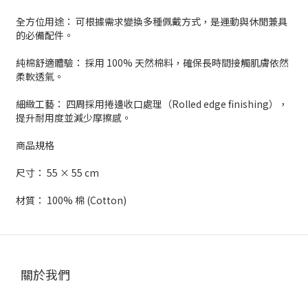
全方位用途： 可根據需求變換多種佩戴方式，是運動與休閒兼具
的必備配件。
純棉舒適體驗： 採用 100% 天然棉料，確保長時間接觸肌膚依然
柔軟透氣。
細緻工藝： 四周採用捲邊收口處理（Rolled edge finishing），
提升耐用度並減少摩擦感。
商品規格
尺寸： 55 × 55 cm
材質： 100% 棉 (Cotton)
關於我們