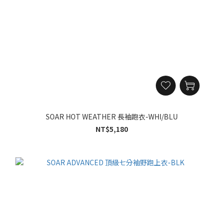
SOAR HOT WEATHER 長袖跑衣-WHI/BLU
NT$5,180