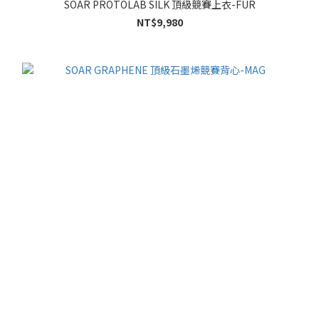
SOAR PROTOLAB SILK 頂級競賽上衣-FUR
NT$9,980