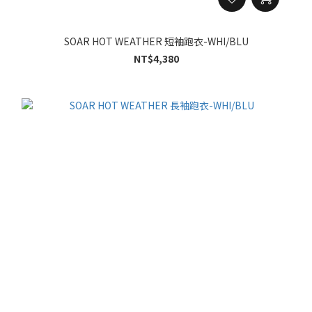
SOAR HOT WEATHER 短袖跑衣-WHI/BLU
NT$4,380