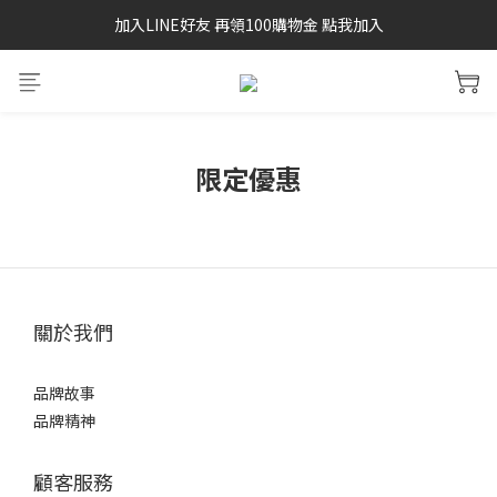
加入LINE好友 再領100購物金 點我加入
SAYSKY 26'春夏兩件85折
SAYSKY 26'春夏兩件85折
限定優惠
關於我們
品牌故事
品牌精神
顧客服務