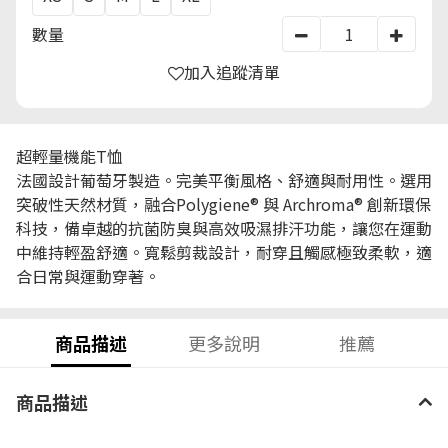
數量
加入追蹤清單
超輕量機能T恤
法國設計葡萄牙製造。完美平衡風格、舒適與耐用性。選用
突破性天然材質，融合Polygiene® 與 Archroma® 創新環保
科技，備卓越的抗菌防臭與高效吸濕排汗功能，讓您在運動
中維持輕盈舒適。寬鬆剪裁設計，耐穿且觸感極致柔軟，適
合日常與運動穿著。
商品描述
更多說明
推薦
商品描述