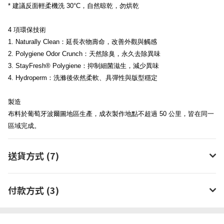
* 建議反面輕柔機洗 30°C，自然晾乾，勿烘乾
4 項環保技術
1. Naturally Clean：延長衣物壽命，改善外觀與觸感
2. Polygiene Odor Crunch：天然除臭，永久去除異味
3. StayFresh® Polygiene：抑制細菌滋生，減少異味
4. Hydroperm：洗滌後依然柔軟、具彈性與版型穩定
製造
布料於葡萄牙波爾圖地區生產，成衣製作地點不超過 50 公里，皆在同一
區域完成。
送貨方式 (7)
付款方式 (3)