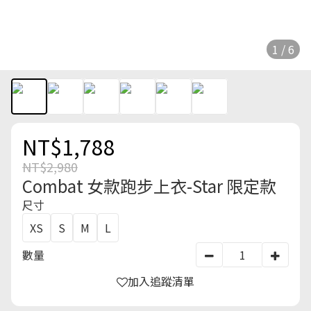
1 / 6
NT$1,788
NT$2,980
Combat 女款跑步上衣-Star 限定款
尺寸
XS
S
M
L
數量
加入追蹤清單