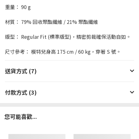
重量： 90 g
材質： 79% 回收聚酯纖維 / 21% 聚酯纖維
版型： Regular Fit (標準版型)，精密剪裁確保活動自如。
尺寸參考： 模特兒身高 175 cm / 60 kg，穿著 S 號。
送貨方式 (7)
付款方式 (3)
您可能喜歡...