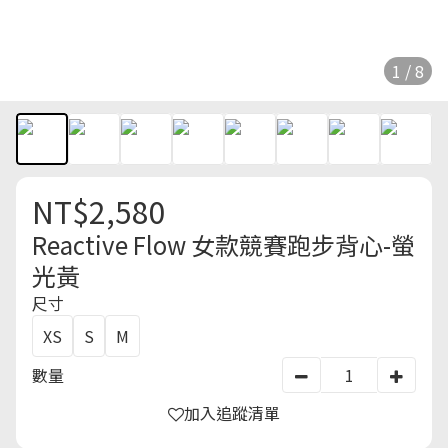
1 / 8
NT$2,580
Reactive Flow 女款競賽跑步背心-螢
光黃
尺寸
XS
S
M
數量
加入追蹤清單