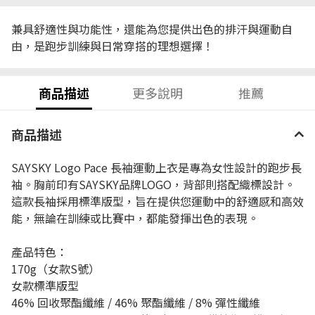
兼具舒適性與功能性，還能為您提供出色的排汗與運動自
由，是跑步訓練與日常穿搭的理想選擇！
商品描述
更多說明
推薦
商品描述
SAYSKY Logo Pace 長袖運動上衣是專為女性設計的跑步長
袖。胸前印有SAYSKY品牌LOGO，背部則搭配織標設計。
這款長袖採用標準版型，旨在提供您運動中的舒適感和高效
能，無論在訓練或比賽中，都能發揮出色的表現。
產品特色：
170g（女款S號）
女款標準版型
46% 回收聚酯纖維 / 46% 聚酯纖維 / 8% 彈性纖維