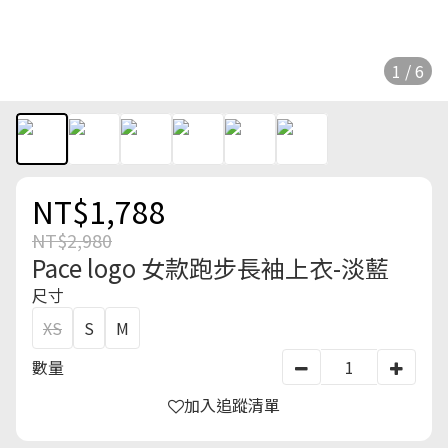
1 / 6
NT$1,788
NT$2,980
Pace logo 女款跑步長袖上衣-淡藍
尺寸
XS
S
M
數量
加入追蹤清單