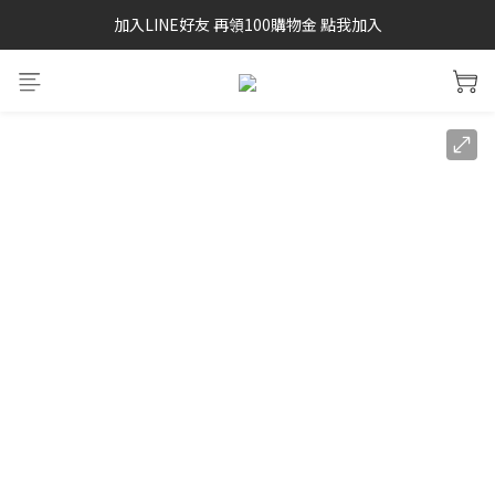
加入LINE好友 再領100購物金 點我加入
SAYSKY 26'春夏兩件85折
SAYSKY 26'春夏兩件85折