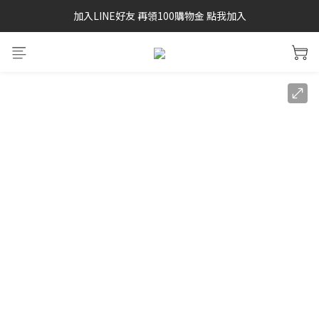
加入LINE好友 再領100購物金 點我加入
SAYSKY 26'春夏兩件85折
SAYSKY 26'春夏兩件85折