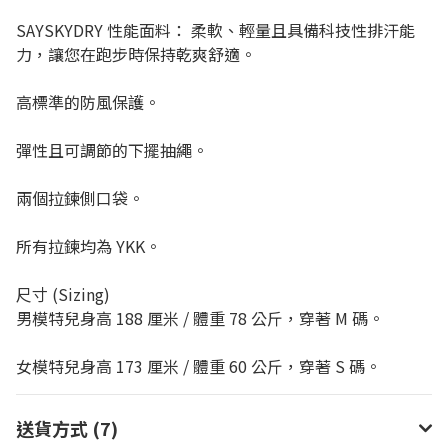
SAYSKYDRY 性能面料： 柔軟、輕量且具備科技性排汗能
力，讓您在跑步時保持乾爽舒適。
高標準的防風保護。
彈性且可調節的下擺抽繩。
兩個拉鍊側口袋。
所有拉鍊均為 YKK。
尺寸 (Sizing)
男模特兒身高 188 厘米 / 體重 78 公斤，穿著 M 碼。
女模特兒身高 173 厘米 / 體重 60 公斤，穿著 S 碼。
送貨方式 (7)