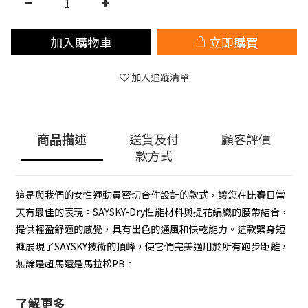
加入購物車
立即購買
加入追蹤清單
商品描述
送貨及付
顧客評價
款方式
這是與我們的女性運動員密切合作設計的款式，讓您在比賽日當
天有最佳的表現。SAYSKY-Dry性能材料與提花編織的腰帶結合，
提供輕盈舒適的感覺，具有出色的通風和快乾能力。這款緊身短
褲展現了SAYSKY技術的頂峰，使它們完美適用於所有跑步距離，
無論是超馬還是馬拉松PB。
了解更多