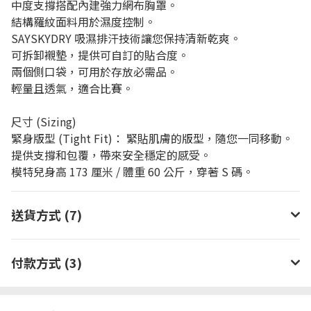
中度支撐搭配內建強力網布胸罩。
結構羅紋面料用於濕度控制。
SAYSKYDRY 吸濕排汗技術讓您保持清新乾爽。
可拆卸襯墊，提供可自訂的貼合度。
兩個側口袋，可用於存放必需品。
輕量且透氣，適合比賽。
尺寸 (Sizing)
緊身版型 (Tight Fit)： 緊貼肌膚的版型，隨您一同移動。
提供支撐和包覆，帶來安全穩定的感受。
模特兒身高 173 厘米 / 體重 60 公斤，穿著 S 碼。
送貨方式 (7)
付款方式 (3)