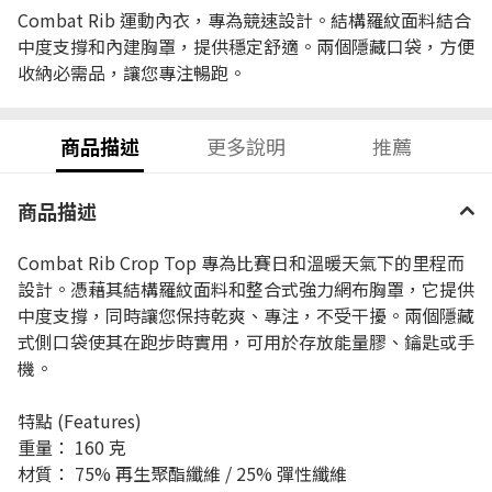
Combat Rib 運動內衣，專為競速設計。結構羅紋面料結合
中度支撐和內建胸罩，提供穩定舒適。兩個隱藏口袋，方便
收納必需品，讓您專注暢跑。
商品描述
更多說明
推薦
商品描述
Combat Rib Crop Top 專為比賽日和溫暖天氣下的里程而
設計。憑藉其結構羅紋面料和整合式強力網布胸罩，它提供
中度支撐，同時讓您保持乾爽、專注，不受干擾。兩個隱藏
式側口袋使其在跑步時實用，可用於存放能量膠、鑰匙或手
機。
特點 (Features)
重量： 160 克
材質： 75% 再生聚酯纖維 / 25% 彈性纖維