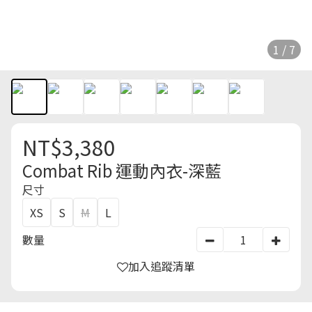
1 / 7
NT$3,380
Combat Rib 運動內衣-深藍
尺寸
XS
S
M
L
數量
加入追蹤清單