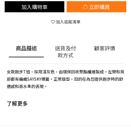
加入購物車
立即購買
加入追蹤清單
商品描述
送貨及付
顧客評價
款方式
女款跑步T恤，採用淺灰色，由環保回收聚酯纖維製成。左臂和背
部都有編織SAYSKY標籤。正常版型，目的在為您提供跑步時的舒
適感和高水準的表現。
了解更多