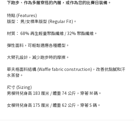
下跑步、作為多層穿搭的內層，或作為您的比賽日裝備。
特點 (Features)
版型： 男/女標準版型 (Regular Fit)。
材質： 68% 再生輕量聚酯纖維 / 32% 聚酯纖維。
彈性面料，可輕鬆適應各種體型。
大臂孔設計，減少跑步時的摩擦。
華夫格面料結構 (Waffle fabric construction)，改善抗黏膩和汗
水蒸發。
尺寸 (Sizing)
男模特兒身高 183 厘米 / 體重 74 公斤，穿著 M 碼。
女模特兒身高 175 厘米 / 體重 62 公斤，穿著 S 碼。