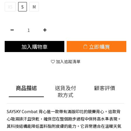
XS
S
M
加入購物車
立即購買
加入追蹤清單
商品描述
送貨及付
顧客評價
款方式
SAYSKY Combat 背心是一款帶有滿版印花的競賽背心。這款背
心吸濕排汗且快乾，確保您在整個跑步過程中保持高水準表現。
其科技結構能降低面料黏附皮膚的能力。它非常適合在溫暖天氣