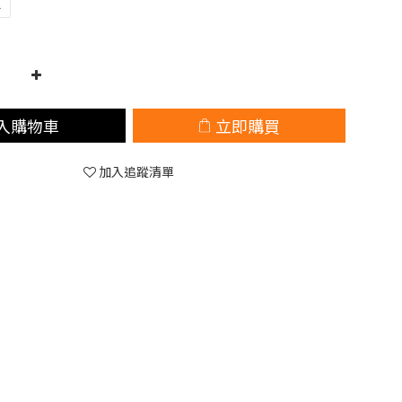
L
入購物車
立即購買
加入追蹤清單