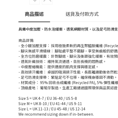
商品描述
送貨及付款方式
具備中度加壓、防水泡緩衝、透氣網眼材質，以及足弓防滑支
商品詳情:
- 全小腿加壓支撐： 採用極致柔軟的再生聚醯胺纖維 (Recyc
- 腳尖無感平滑縫線： 腳趾處平整不磨腳，享受無痕般的舒適
- 全方位防磨緩震： 針對腳底、腳尖及後跟強化緩衝，有效
- 透氣針織技術： 維持氣流通透，告別長襪的悶熱感。
- 中度壓縮機能： 提供適度的肌肉支撐與穩定感。
- 高效排汗纖維： 卓越的吸濕排汗性能，長距離運動後依然乾
- 足弓防滑支撐帶： 緊貼足弓不位移，確保襪身穩固不滑動。
- 材質成分： 95% 回收合成纖維 (Recycled PA), 5% 彈性纖維
- 頂級產地： 葡萄牙製造。生產工廠通過國際環保與品質認證（OEKO
Size S = UK 4-7 / EU 36-40 / US 5-8
Size M = UK 8-10 / EU 41-44 / US 9-11
Size L = UK 11-13 / EU 45-48 / US 12-14
We recommend sizing down if in-between.