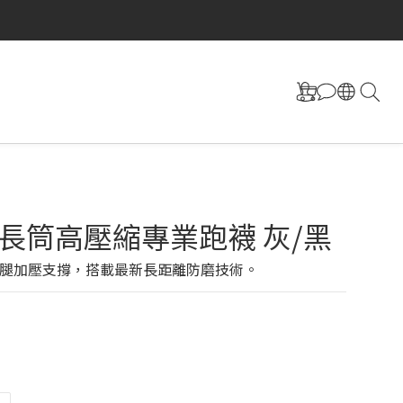
S 長筒高壓縮專業跑襪 灰/黑
腿加壓支撐，搭載最新長距離防磨技術。