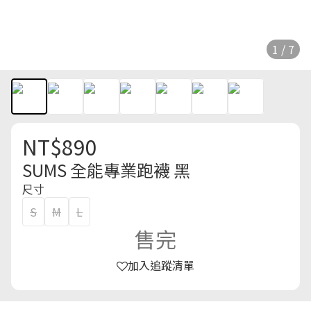
1 / 7
NT$890
SUMS 全能專業跑襪 黑
尺寸
S
M
L
售完
加入追蹤清單