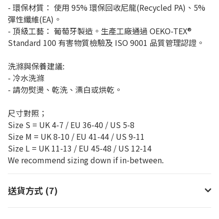
- 環保材質： 使用 95% 環保回收尼龍(Recycled PA)、5%
彈性纖維(EA)。
- 頂級工藝： 葡萄牙製造。生產工廠通過 OEKO-TEX®
Standard 100 有害物質檢驗及 ISO 9001 品質管理認證。
洗滌與保養建議:
- 冷水洗滌
- 請勿熨燙、乾洗、漂白或烘乾。
尺寸對照；
Size S = UK 4-7 / EU 36-40 / US 5-8
Size M = UK 8-10 / EU 41-44 / US 9-11
Size L = UK 11-13 / EU 45-48 / US 12-14
We recommend sizing down if in-between.
送貨方式 (7)