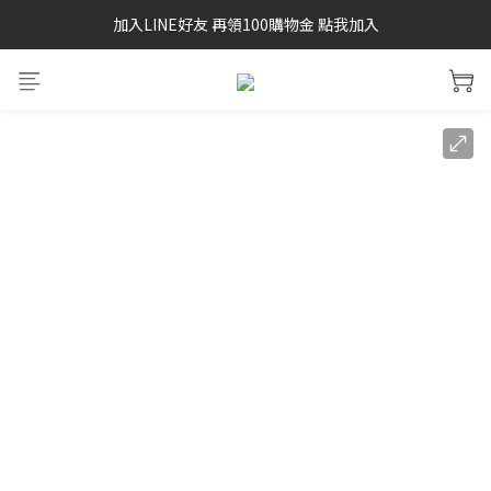
加入LINE好友 再領100購物金 點我加入
SAYSKY 26'春夏兩件85折
SAYSKY 26'春夏兩件85折