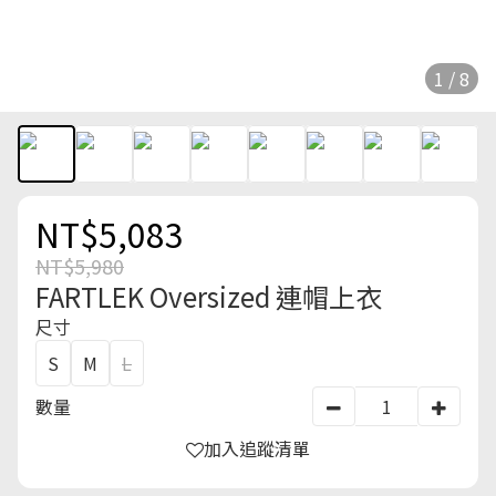
1 / 8
NT$5,083
NT$5,980
FARTLEK Oversized 連帽上衣
尺寸
S
M
L
數量
加入追蹤清單