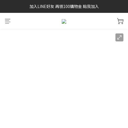
加入LINE好友 再領100購物金 點我加入
SAYSKY 26'春夏兩件85折
SAYSKY 26'春夏兩件85折