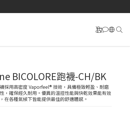
ine BICOLORE跑襪-CH/BK
採用高密度 Vaporfeel® 技術，具備極致輕盈、耐磨
性，確保經久耐用。優異的溫控性能與快乾效果能有效
，在各種氣候下皆能提供最佳的舒適體感。