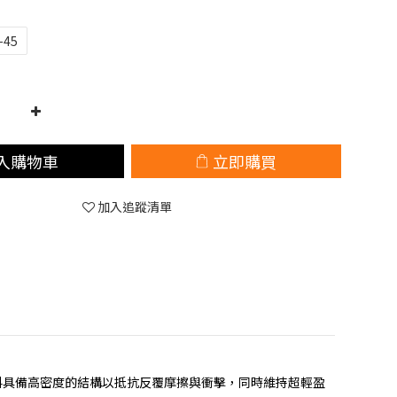
-45
入購物車
立即購買
加入追蹤清單
，布料具備高密度的結構以抵抗反覆摩擦與衝擊，同時維持超輕盈