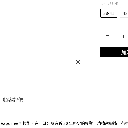
尺寸
: 38-41
38-41
42
加
顧客評價
aporfeel® 技術。在西班牙擁有近 30 年歷史的專業工坊精密織造