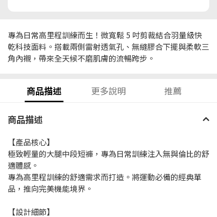
專為日常高里程訓練而生！微寬鬆 5 吋剪裁結合羽量級快
乾科技面料。搭載兩側雷射透氣孔、無縫膠合下擺與柔軟三
角內襯，帶來全天候不磨肌膚的流暢跨步。
商品描述
更多說明
推薦
商品描述
【產品核心】
極致輕量的大腿中段短褲，專為日常訓練注入無與倫比的舒
適體感。
專為高里程訓練的舒適需求而打造。將運動必備的經典單
品，推向完美機能境界。
【設計細節】