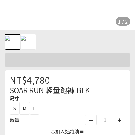
1 / 2
NT$4,780
SOAR RUN 輕量跑褲-BLK
尺寸
S
M
L
數量
加入追蹤清單