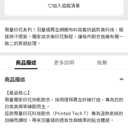
加入追蹤清單
限量印花系列！羽量級再生網眼布料搭載抗菌防臭科技，極
速排汗透氣。獨家成衣後印花製程，讓每件跑衣皆擁有獨一
無二的質感紋理。
商品描述
更多說明
推薦
商品描述
【產品核心】
限量獨家印花快乾跑衣，採用環保再生紗線打造，專為您的
日常高頻率練跑而生。
這款限量印花科技跑衣（Printed Tech T）專為溫熱氣候的
訓練而調校，帶來羽量級的透氣性與精準的貼合體感。