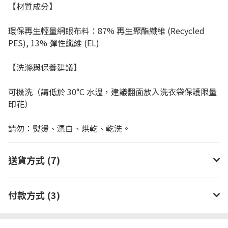
【材質成分】
環保再生輕量網眼布料：87% 再生聚酯纖維 (Recycled
PES), 13% 彈性纖維 (EL)
【洗滌與保養建議】
可機洗（請低於 30°C 水溫，建議翻面放入洗衣袋保護限量
印花）
請勿：熨燙、漂白、烘乾、乾洗。
送貨方式 (7)
付款方式 (3)