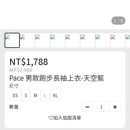
1 / 9
NT$1,788
NT$2,980
Pace 男款跑步長袖上衣-天空藍
尺寸
XS
S
M
L
XL
數量
加入追蹤清單