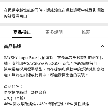
在提供卓越性能的同時，還能讓您在運動過程中感受到極致
的舒適與自由！
商品描述
更多說明
推薦
商品描述
SAYSKY Logo Pace 長袖運動上衣是專為男款設計的跑步長
袖。胸前印有SAYSKY品牌LOGO，背部則搭配織標設計。
這款長袖採用標準版型，旨在提供您運動中的舒適感和高效
能，無論在訓練或比賽中，都能發揮出色的表現。
產品特色：
男款標準版型，舒適合身
170g（M號）
46% 回收聚酯纖維 / 46% 聚酯纖維 / 8% 彈性纖維