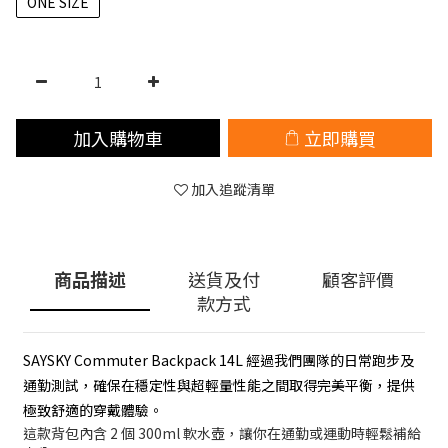
ONE SIZE
加入購物車
立即購買
加入追蹤清單
商品描述
送貨及付
顧客評價
款方式
SAYSKY Commuter Backpack 14L 經過我們團隊的日常跑步及
通勤測試，確保在穩定性與超輕量性能之間取得完美平衡，提供
極致舒適的穿戴體驗。
這款背包內含 2 個 300ml 軟水壺，讓你在通勤或運動時輕鬆補給