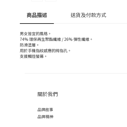
商品描述
送貨及付款方式
男女皆宜的風格。
74% 環保再生聚酯纖維 / 26% 彈性纖維。
防滑塗層。
用於手機指紋感應的拇指孔。
支援觸控螢幕。
關於我們
品牌故事
品牌精神