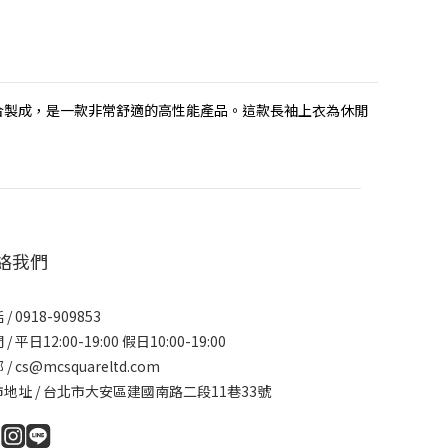
維混合製成，是一款非常舒適的高性能產品。這款長袖上衣為休閒
絡我們
/ 0918-909853
/ 平日12:00-19:00 假日10:00-19:00
/ cs@mcsquareltd.com
地址 / 台北市大安區建國南路二段11巷33號