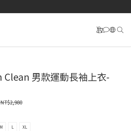
on Clean 男款運動長袖上衣-
NT$2,980
M
L
XL