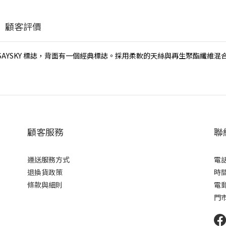
顧客評價
 SAYSKY 標誌，背面有一個經典標誌。採用柔軟的天絲與再生聚酯纖
顧客服務
聯
運送服務方式
電話 
退換貨政策
時間 
條款與細則
電郵 
門市