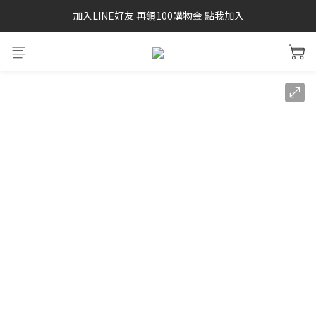
加入LINE好友 再領100購物金 點我加入
SAYSKY 26'春夏兩件85折
SAYSKY 26'春夏兩件85折