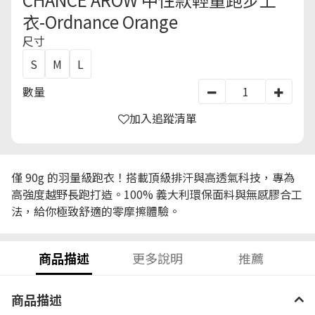
衣-Ordnance Orange
尺寸
S
M
L
數量
加入追蹤清單
僅 90g 的羽量級跑衣！搭載頂級排汗與高透氣科技，專為
高強度越野長跑打造。100% 義大利環保面料與無感膠合工
法，給你極致舒適的零摩擦體驗。
商品描述
更多說明
推薦
商品描述