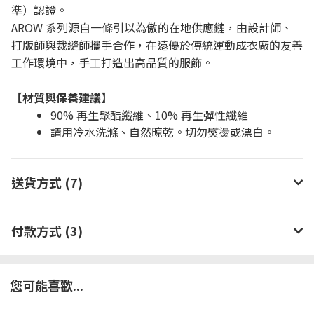
準）認證。
AROW 系列源自一條引以為傲的在地供應鏈，由設計師、
打版師與裁縫師攜手合作，在遠優於傳統運動成衣廠的友善
工作環境中，手工打造出高品質的服飾。
【材質與保養建議】
90% 再生聚酯纖維、10% 再生彈性纖維
請用冷水洗滌、自然晾乾。切勿熨燙或漂白。
送貨方式 (7)
付款方式 (3)
您可能喜歡...