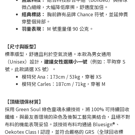
微凸縫線，大幅降低摩擦，舒適度加倍。
經典標誌：
胸前飾有品牌 Chance 符號，並延伸貫
穿整個背部。
羽量表現：
M 號重量僅 90 公克。
【尺寸與版型】
標準版型，舒適且利於空氣流通。本款為男女通用
（Unisex）設計，
建議女性選購小一號
（例如：平時穿 S
號，此款請選 XS 號）。
模特兒 Ana：173cm / 53kg，穿著 XS
模特兒 Carles：187cm / 71kg，穿著 M
【頂級環保材質】
採用 Green Soul 綠色靈魂永續技術，將 100% 可持續回收
纖維，與最友善環境的染色及後製工藝完美結合，且絕不對
布料的機能表現妥協。該技術布料均通過 Bluesign®、
Oekotex Class I 認證，並符合嚴格的 GRS（全球回收標