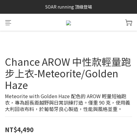
SOAR running 頂級登場
SAYSKY 26'春夏兩件85折
加入LINE好友 再領100購物金 點我加入
SAYSKY 26'春夏兩件85折
Chance AROW 中性款輕量跑
步上衣-Meteorite/Golden
Haze
Meteorite with Golden Haze 配色的 AROW 輕量短袖跑
衣，專為超長距越野與日常訓練打造。僅重 90 克，使用義
大利回收布料，於葡萄牙良心製造，性能與風格並重。
NT$4,490