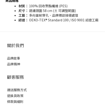
商品規格
材質：
100% 回收聚酯纖維 (PES)
尺寸：
建議頭圍 58 cm (± 可調整範圍)
工藝：
多向雷射穿孔、品牌標誌接縫處理
認證：
OEKO-TEX® Standard 100 / ISO 9001 認證工廠
關於我們
品牌故事
品牌精神
顧客服務
運送服務方式
退換貨政策
條款與細則