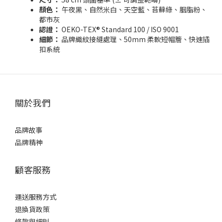
顏色：
午夜黑、自然米白、天空藍、苔蘚綠、胭脂粉、
都市灰
認證：
OEKO-TEX® Standard 100 / ISO 9001
細節：
品牌織紋接縫處理、50mm 柔軟短帽簷、快速插
扣系統
關於我們
品牌故事
品牌精神
顧客服務
運送服務方式
退換貨政策
條款與細則