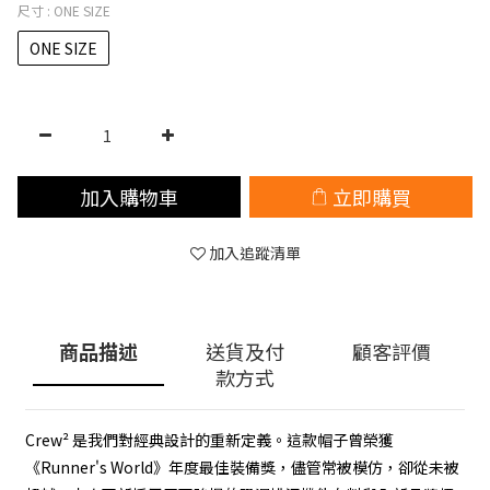
尺寸
: ONE SIZE
ONE SIZE
加入購物車
立即購買
加入追蹤清單
商品描述
送貨及付
顧客評價
款方式
Crew² 是我們對經典設計的重新定義。這款帽子曾榮獲
《Runner's World》年度最佳裝備獎，儘管常被模仿，卻從未被