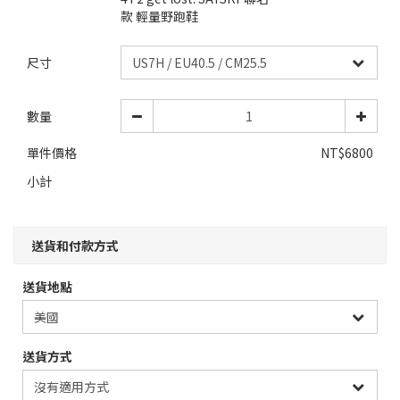
款 輕量野跑鞋
尺寸
數量
單件價格
NT$6800
小計
送貨和付款方式
送貨地點
送貨方式