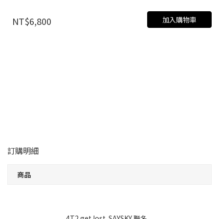
加入購物車
NT$6,800
訂購明細
商品
4T2 get lost. SAYSKY 聯名