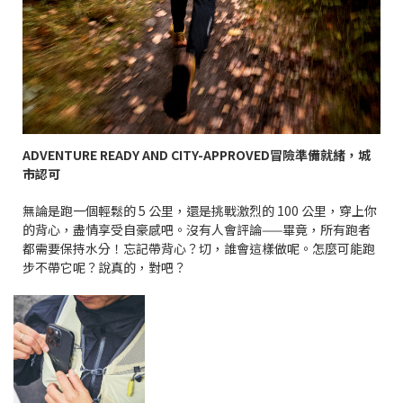
ADVENTURE READY AND CITY-APPROVED
冒險準備就緒，城
市認可
無論是跑一個輕鬆的
5
公里，還是挑戰激烈的
100
公里，穿上你
的背心，盡情享受自豪感吧。沒有人會評論
——
畢竟，所有跑者
都需要保持水分！忘記帶背心？切，誰會這樣做呢。怎麼可能跑
步不帶它呢？說真的，對吧？